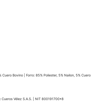
 Cuero Bovino | Forro: 85% Poliester, 5% Nailon, 5% Cuero
:
Cueros Vélez S.A.S. | NIT 800191700•8