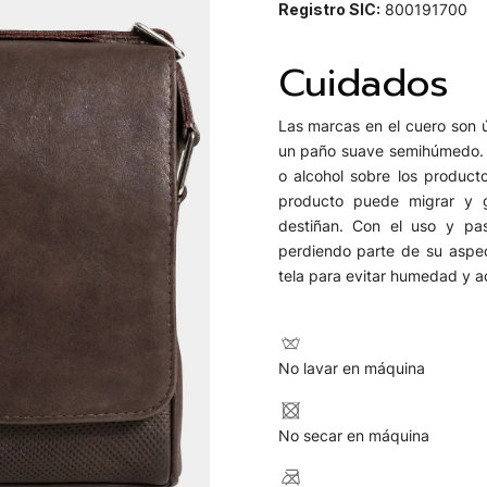
Registro SIC:
800191700
Cuidados
Las marcas en el cuero son ú
un paño suave semihúmedo. E
o alcohol sobre los product
producto puede migrar y g
destiñan. Con el uso y pas
perdiendo parte de su aspec
tela para evitar humedad y 
No lavar en máquina
No secar en máquina