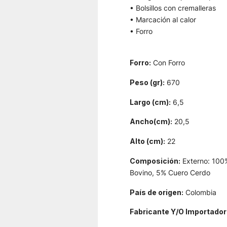
• Bolsillos con cremalleras
• Marcación al calor
• Forro
Forro:
Con Forro
Peso (gr):
670
Largo (cm):
6,5
Ancho(cm):
20,5
Alto (cm):
22
Composición:
Externo: 100%
Bovino, 5% Cuero Cerdo
País de origen:
Colombia
Fabricante Y/O Importador