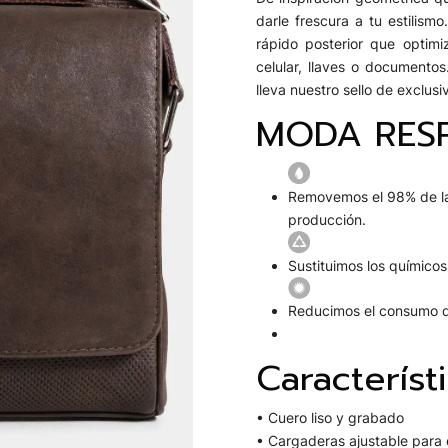
darle frescura a tu estilismo
rápido posterior que optimi
celular, llaves o documentos
lleva nuestro sello de exclusi
MODA RES
Removemos el 98% de la
producción.
Sustituimos los químico
Reducimos el consumo d
Característ
• Cuero liso y grabado
• Cargaderas ajustable para