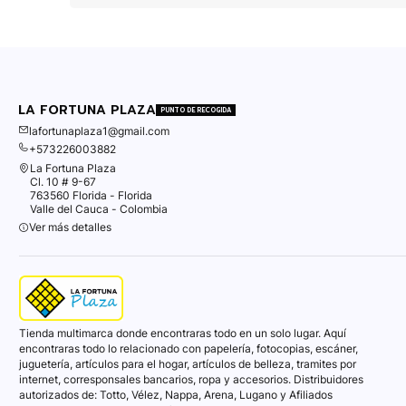
LA FORTUNA PLAZA
PUNTO DE RECOGIDA
lafortunaplaza1@gmail.com
+573226003882
La Fortuna Plaza
Cl. 10 # 9-67
763560 Florida - Florida
Valle del Cauca - Colombia
Ver más detalles
Tienda multimarca donde encontraras todo en un solo lugar. Aquí
encontraras todo lo relacionado con papelería, fotocopias, escáner,
juguetería, artículos para el hogar, artículos de belleza, tramites por
internet, corresponsales bancarios, ropa y accesorios. Distribuidores
autorizados de: Totto, Vélez, Nappa, Arena, Lugano y Afiliados