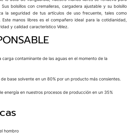
. Sus bolsillos con cremalleras, cargadera ajustable y su bolsillo
za la seguridad de tus artículos de uso frecuente, tales como
. Este manos libres es el compañero ideal para la cotidianidad,
vidad y calidad característico Vélez.
PONSABLE
 carga contaminante de las aguas en el momento de la
s de base solvente en un 80% por un producto más consientes.
e energía en nuestros procesos de producción en un 35%
icas
 el hombro