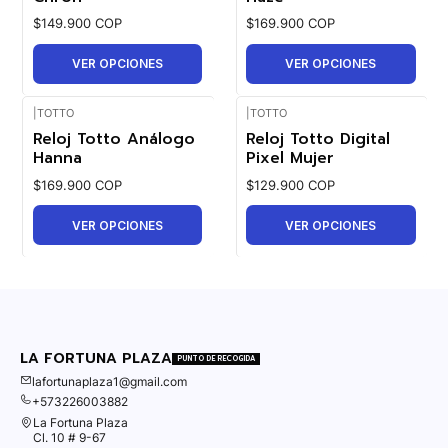
$149.900 COP
$169.900 COP
VER OPCIONES
VER OPCIONES
|
TOTTO
|
TOTTO
Reloj Totto Análogo
Reloj Totto Digital
Hanna
Pixel Mujer
$169.900 COP
$129.900 COP
VER OPCIONES
VER OPCIONES
LA FORTUNA PLAZA
PUNTO DE RECOGIDA
lafortunaplaza1@gmail.com
+573226003882
La Fortuna Plaza
Cl. 10 # 9-67