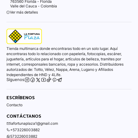
763560 Florida - Florida
Valle del Cauca - Colombia
Ver más detalles
Tienda multimarca donde encontraras todo en un solo lugar. Aquí
encontraras todo lo relacionado con papelería, fotocopias, escáner,
juguetería, artículos para el hogar, artículos de belleza, tramites por
internet, corresponsales bancarios, ropa y accesorios. Distribuidores
autorizados de: Totto, Vélez, Nappa, Arena, Lugano y Afiliados
Independientes de HND y 4Life.
Síguenos
ESCRÍBENOS
Contacto
CONTÁCTANOS
lafortunaplaza1@gmail.com
+573226003882
573226003882