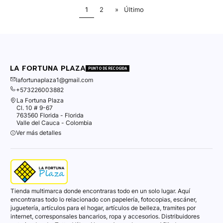
1
2
»
Último
LA FORTUNA PLAZA
PUNTO DE RECOGIDA
lafortunaplaza1@gmail.com
+573226003882
La Fortuna Plaza
Cl. 10 # 9-67
763560 Florida - Florida
Valle del Cauca - Colombia
Ver más detalles
Tienda multimarca donde encontraras todo en un solo lugar. Aquí
encontraras todo lo relacionado con papelería, fotocopias, escáner,
juguetería, artículos para el hogar, artículos de belleza, tramites por
internet, corresponsales bancarios, ropa y accesorios. Distribuidores