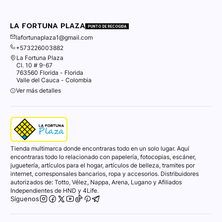
LA FORTUNA PLAZA
PUNTO DE RECOGIDA
lafortunaplaza1@gmail.com
+573226003882
La Fortuna Plaza
Cl. 10 # 9-67
763560 Florida - Florida
Valle del Cauca - Colombia
Ver más detalles
Tienda multimarca donde encontraras todo en un solo lugar. Aquí
encontraras todo lo relacionado con papelería, fotocopias, escáner,
juguetería, artículos para el hogar, artículos de belleza, tramites por
internet, corresponsales bancarios, ropa y accesorios. Distribuidores
autorizados de: Totto, Vélez, Nappa, Arena, Lugano y Afiliados
Independientes de HND y 4Life.
Síguenos