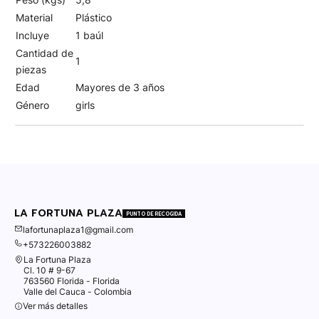
Material
Plástico
Incluye
1 baúl
Cantidad de
1
piezas
Edad
Mayores de 3 años
Género
girls
LA FORTUNA PLAZA
PUNTO DE RECOGIDA
lafortunaplaza1@gmail.com
+573226003882
La Fortuna Plaza
Cl. 10 # 9-67
763560 Florida - Florida
Valle del Cauca - Colombia
Ver más detalles