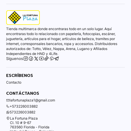
Tienda multimarca donde encontraras todo en un solo lugar. Aquí
encontraras todo lo relacionado con papelería, fotocopias, escáner,
juguetería, artículos para el hogar, artículos de belleza, tramites por
internet, corresponsales bancarios, ropa y accesorios. Distribuidores
autorizados de: Totto, Vélez, Nappa, Arena, Lugano y Afiliados
Independientes de HND y 4Life.
Síguenos
ESCRÍBENOS
Contacto
CONTÁCTANOS
lafortunaplaza1@gmail.com
+573226003882
573226003882
La Fortuna Plaza
Cl. 10 # 9-67
763560 Florida - Florida