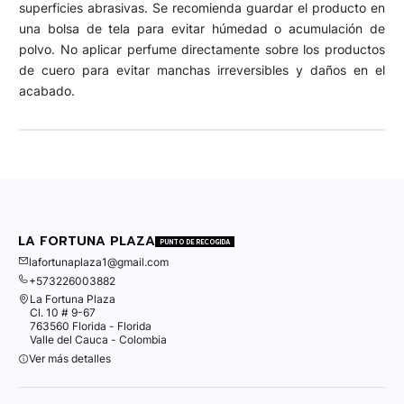
superficies abrasivas. Se recomienda guardar el producto en
una bolsa de tela para evitar húmedad o acumulación de
polvo. No aplicar perfume directamente sobre los productos
de cuero para evitar manchas irreversibles y daños en el
acabado.
LA FORTUNA PLAZA
PUNTO DE RECOGIDA
lafortunaplaza1@gmail.com
+573226003882
La Fortuna Plaza
Cl. 10 # 9-67
763560 Florida - Florida
Valle del Cauca - Colombia
Ver más detalles