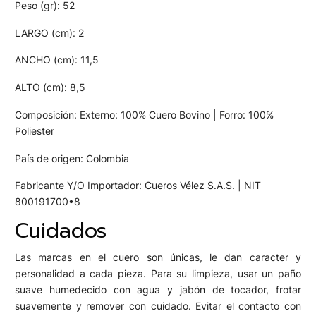
Peso (gr): 52
LARGO (cm): 2
ANCHO (cm): 11,5
ALTO (cm): 8,5
Composición: Externo: 100% Cuero Bovino | Forro: 100%
Poliester
País de origen: Colombia
Fabricante Y/O Importador: Cueros Vélez S.A.S. | NIT
800191700•8
Cuidados
Las marcas en el cuero son únicas, le dan caracter y
personalidad a cada pieza. Para su limpieza, usar un paño
suave humedecido con agua y jabón de tocador, frotar
suavemente y remover con cuidado. Evitar el contacto con