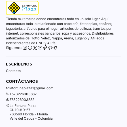
Tienda multimarca donde encontraras todo en un solo lugar. Aquí
encontraras todo lo relacionado con papelería, fotocopias, escáner,
juguetería, artículos para el hogar, artículos de belleza, tramites por
internet, corresponsales bancarios, ropa y accesorios. Distribuidores
autorizados de: Totto, Vélez, Nappa, Arena, Lugano y Afiliados
Independientes de HND y 4Life.
Síguenos
ESCRÍBENOS
Contacto
CONTÁCTANOS
lafortunaplaza1@gmail.com
+573226003882
573226003882
La Fortuna Plaza
Cl. 10 # 9-67
763560 Florida - Florida
Valle del Cauca - Colombia