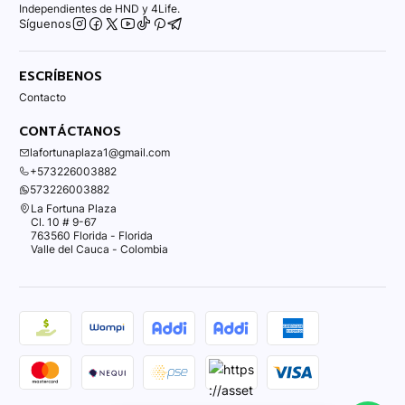
Independientes de HND y 4Life.
Síguenos
ESCRÍBENOS
Contacto
CONTÁCTANOS
lafortunaplaza1@gmail.com
+573226003882
573226003882
La Fortuna Plaza
Cl. 10 # 9-67
763560 Florida - Florida
Valle del Cauca - Colombia