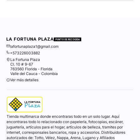
LA FORTUNA PLAZA
PUNTO DE RECOGIDA
lafortunaplaza1@gmail.com
+573226003882
La Fortuna Plaza
Cl. 10 # 9-67
763560 Florida - Florida
Valle del Cauca - Colombia
Ver más detalles
Tienda multimarca donde encontraras todo en un solo lugar. Aquí
encontraras todo lo relacionado con papelería, fotocopias, escáner,
juguetería, artículos para el hogar, artículos de belleza, tramites por
internet, corresponsales bancarios, ropa y accesorios. Distribuidores
autorizados de: Totto, Vélez, Nappa, Arena, Lugano y Afiliados