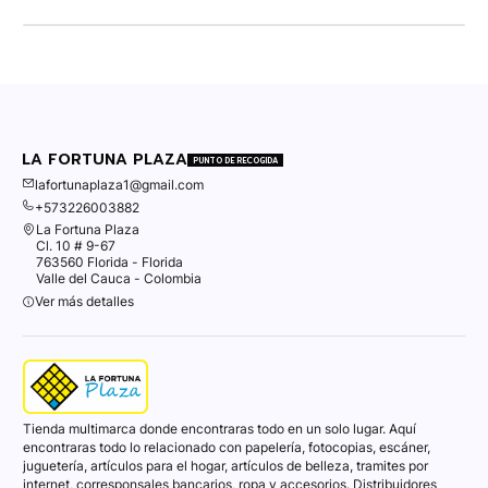
LA FORTUNA PLAZA
PUNTO DE RECOGIDA
lafortunaplaza1@gmail.com
+573226003882
La Fortuna Plaza
Cl. 10 # 9-67
763560 Florida - Florida
Valle del Cauca - Colombia
Ver más detalles
Tienda multimarca donde encontraras todo en un solo lugar. Aquí
encontraras todo lo relacionado con papelería, fotocopias, escáner,
juguetería, artículos para el hogar, artículos de belleza, tramites por
internet, corresponsales bancarios, ropa y accesorios. Distribuidores