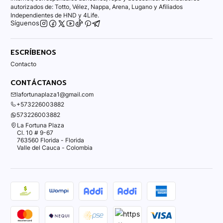
autorizados de: Totto, Vélez, Nappa, Arena, Lugano y Afiliados
Independientes de HND y 4Life.
Síguenos
ESCRÍBENOS
Contacto
CONTÁCTANOS
lafortunaplaza1@gmail.com
+573226003882
573226003882
La Fortuna Plaza
Cl. 10 # 9-67
763560 Florida - Florida
Valle del Cauca - Colombia