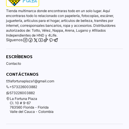
Tienda multimarca donde encontraras todo en un solo lugar. Aquí
encontraras todo lo relacionado con papelería, fotocopias, escáner,
juguetería, artículos para el hogar, artículos de belleza, tramites por
internet, corresponsales bancarios, ropa y accesorios. Distribuidores
autorizados de: Totto, Vélez, Nappa, Arena, Lugano y Afiliados
Independientes de HND y 4Life.
Síguenos
ESCRÍBENOS
Contacto
CONTÁCTANOS
lafortunaplaza1@gmail.com
+573226003882
573226003882
La Fortuna Plaza
Cl. 10 # 9-67
763560 Florida - Florida
Valle del Cauca - Colombia