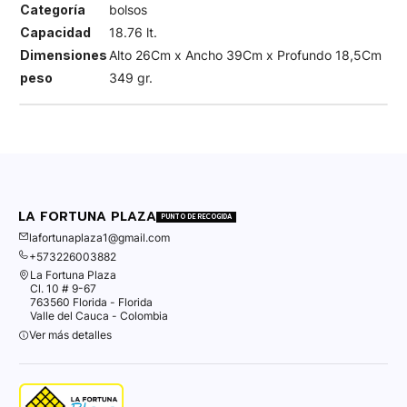
Categoría
bolsos
Capacidad
18.76 lt.
Dimensiones
Alto 26Cm x Ancho 39Cm x Profundo 18,5Cm
peso
349 gr.
LA FORTUNA PLAZA
PUNTO DE RECOGIDA
lafortunaplaza1@gmail.com
+573226003882
La Fortuna Plaza
Cl. 10 # 9-67
763560 Florida - Florida
Valle del Cauca - Colombia
Ver más detalles