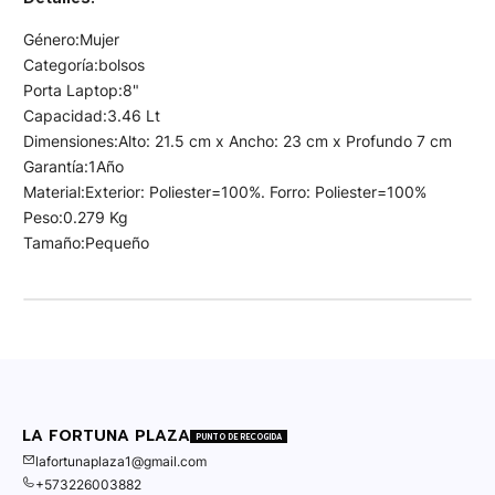
Género:Mujer
Categoría:bolsos
Porta Laptop:8"
Capacidad:3.46 Lt
Dimensiones:Alto: 21.5 cm x Ancho: 23 cm x Profundo 7 cm
Garantía:1Año
Material:Exterior: Poliester=100%. Forro: Poliester=100%
Peso:0.279 Kg
Tamaño:Pequeño
LA FORTUNA PLAZA
PUNTO DE RECOGIDA
lafortunaplaza1@gmail.com
+573226003882