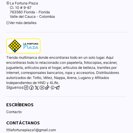
La Fortuna Plaza
Cl. 10 # 9-67
763560 Florida - Florida
Valle del Cauca - Colombia
Ver más detalles
Tienda multimarca donde encontraras todo en un solo lugar. Aquí
encontraras todo lo relacionado con papelería, fotocopias, escáner,
juguetería, artículos para el hogar, artículos de belleza, tramites por
internet, corresponsales bancarios, ropa y accesorios. Distribuidores
autorizados de: Totto, Vélez, Nappa, Arena, Lugano y Afiliados
Independientes de HND y 4Life.
Síguenos
ESCRÍBENOS
Contacto
CONTÁCTANOS
lafortunaplaza1@gmail.com