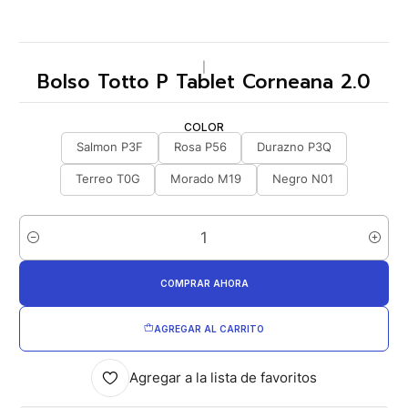
|
Bolso Totto P Tablet Corneana 2.0
COLOR
Salmon P3F
Rosa P56
Durazno P3Q
Terreo T0G
Morado M19
Negro N01
Cantidad
COMPRAR AHORA
AGREGAR AL CARRITO
Agregar a la lista de favoritos