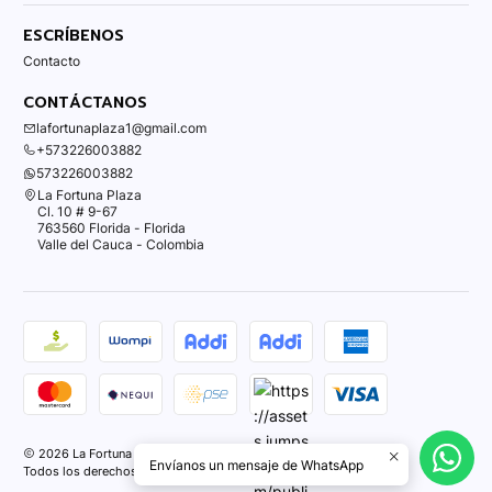
ESCRÍBENOS
Contacto
CONTÁCTANOS
lafortunaplaza1@gmail.com
+573226003882
573226003882
La Fortuna Plaza
Cl. 10 # 9-67
763560 Florida - Florida
Valle del Cauca - Colombia
2026 La Fortuna Plaza.
Envíanos un mensaje de WhatsApp
Todos los derechos reservados.
Desarrollado por Jumpseller
.