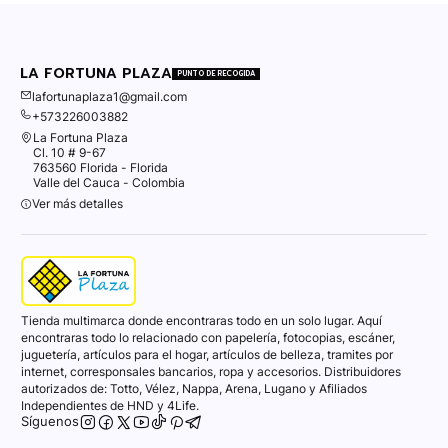
LA FORTUNA PLAZA
PUNTO DE RECOGIDA
lafortunaplaza1@gmail.com
+573226003882
La Fortuna Plaza
Cl. 10 # 9-67
763560 Florida - Florida
Valle del Cauca - Colombia
Ver más detalles
Tienda multimarca donde encontraras todo en un solo lugar. Aquí
encontraras todo lo relacionado con papelería, fotocopias, escáner,
juguetería, artículos para el hogar, artículos de belleza, tramites por
internet, corresponsales bancarios, ropa y accesorios. Distribuidores
autorizados de: Totto, Vélez, Nappa, Arena, Lugano y Afiliados
Independientes de HND y 4Life.
Síguenos