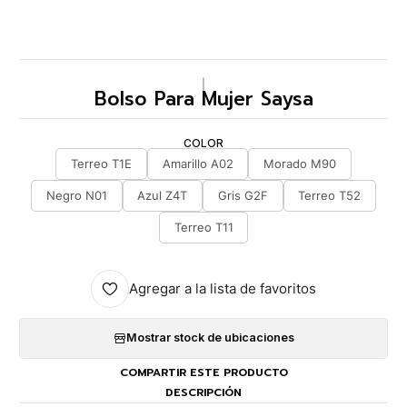
|
Bolso Para Mujer Saysa
COLOR
Terreo T1E
Amarillo A02
Morado M90
Negro N01
Azul Z4T
Gris G2F
Terreo T52
Terreo T11
Agregar a la lista de favoritos
Mostrar stock de ubicaciones
COMPARTIR ESTE PRODUCTO
DESCRIPCIÓN