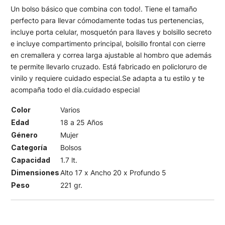
Un bolso básico que combina con todo!. Tiene el tamaño
perfecto para llevar cómodamente todas tus pertenencias,
incluye porta celular, mosquetón para llaves y bolsillo secreto
e incluye compartimento principal, bolsillo frontal con cierre
en cremallera y correa larga ajustable al hombro que además
te permite llevarlo cruzado. Está fabricado en policloruro de
vinilo y requiere cuidado especial.Se adapta a tu estilo y te
acompaña todo el día.cuidado especial
Color
Varios
Edad
18 a 25 Años
Género
Mujer
Categoría
Bolsos
Capacidad
1.7 lt.
Dimensiones
Alto 17 x Ancho 20 x Profundo 5
Peso
221 gr.