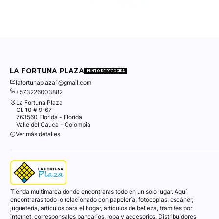
LA FORTUNA PLAZA
PUNTO DE RECOGIDA
lafortunaplaza1@gmail.com
+573226003882
La Fortuna Plaza
Cl. 10 # 9-67
763560 Florida - Florida
Valle del Cauca - Colombia
Ver más detalles
Tienda multimarca donde encontraras todo en un solo lugar. Aquí
encontraras todo lo relacionado con papelería, fotocopias, escáner,
juguetería, artículos para el hogar, artículos de belleza, tramites por
internet, corresponsales bancarios, ropa y accesorios. Distribuidores