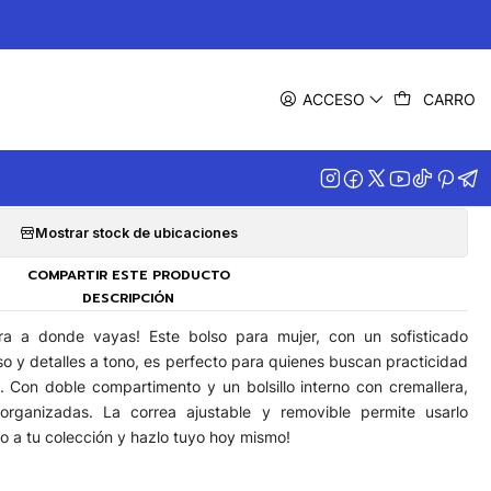
|
Bolso Totto Lira
ACCESO
CARRO
Agregar a la lista de favoritos
Mostrar stock de ubicaciones
COMPARTIR ESTE PRODUCTO
DESCRIPCIÓN
ra a donde vayas! Este bolso para mujer, con un sofisticado
so y detalles a tono, es perfecto para quienes buscan practicidad
o. Con doble compartimento y un bolsillo interno con cremallera,
organizadas. La correa ajustable y removible permite usarlo
o a tu colección y hazlo tuyo hoy mismo!