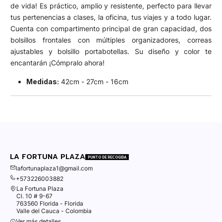
de vida! Es práctico, amplio y resistente, perfecto para llevar
tus pertenencias a clases, la oficina, tus viajes y a todo lugar.
Cuenta con compartimento principal de gran capacidad, dos
bolsillos frontales con múltiples organizadores, correas
ajustables y bolsillo portabotellas. Su diseño y color te
encantarán ¡Cómpralo ahora!
Medidas:
42cm - 27cm - 16cm
LA FORTUNA PLAZA
PUNTO DE RECOGIDA
lafortunaplaza1@gmail.com
+573226003882
La Fortuna Plaza
Cl. 10 # 9-67
763560 Florida - Florida
Valle del Cauca - Colombia
Ver más detalles