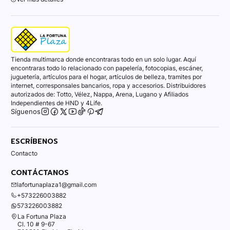
Tienda multimarca donde encontraras todo en un solo lugar. Aquí
encontraras todo lo relacionado con papelería, fotocopias, escáner,
juguetería, artículos para el hogar, artículos de belleza, tramites por
internet, corresponsales bancarios, ropa y accesorios. Distribuidores
autorizados de: Totto, Vélez, Nappa, Arena, Lugano y Afiliados
Independientes de HND y 4Life.
Síguenos
ESCRÍBENOS
Contacto
CONTÁCTANOS
lafortunaplaza1@gmail.com
+573226003882
573226003882
La Fortuna Plaza
Cl. 10 # 9-67