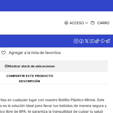
|
Botilito Minnie
ACCESO
CARRO
MPRAR AHORA
AGREGAR AL CARRITO
Agregar a la lista de favoritos
Mostrar stock de ubicaciones
COMPARTIR ESTE PRODUCTO
DESCRIPCIÓN
itas en cualquier lugar con nuestro Botilito Plástico Minnie. Este
o es la solución ideal para llevar tus bebidas de manera segura y
co libre de BPA, te garantiza la tranquilidad de cuidar tu salud