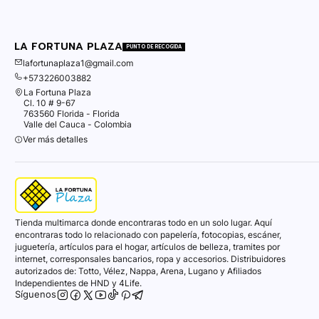
LA FORTUNA PLAZA
PUNTO DE RECOGIDA
lafortunaplaza1@gmail.com
+573226003882
La Fortuna Plaza
Cl. 10 # 9-67
763560 Florida - Florida
Valle del Cauca - Colombia
Ver más detalles
Tienda multimarca donde encontraras todo en un solo lugar. Aquí
encontraras todo lo relacionado con papelería, fotocopias, escáner,
juguetería, artículos para el hogar, artículos de belleza, tramites por
internet, corresponsales bancarios, ropa y accesorios. Distribuidores
autorizados de: Totto, Vélez, Nappa, Arena, Lugano y Afiliados
Independientes de HND y 4Life.
Síguenos