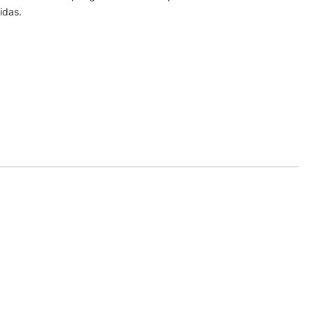
idas.