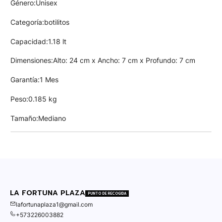
Género:Unisex
Categoría:botilitos
Capacidad:1.18 lt
Dimensiones:Alto: 24 cm x Ancho: 7 cm x Profundo: 7 cm
Garantía:1 Mes
Peso:0.185 kg
Tamaño:Mediano
LA FORTUNA PLAZA
PUNTO DE RECOGIDA
lafortunaplaza1@gmail.com
+573226003882