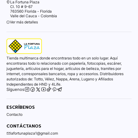
La Fortuna Plaza
Cl. 10 # 9-67
763560 Florida - Florida
Valle del Cauca - Colombia
Ver más detalles
Tienda multimarca donde encontraras todo en un solo lugar. Aquí
encontraras todo lo relacionado con papelería, fotocopias, escáner,
juguetería, artículos para el hogar, artículos de belleza, tramites por
internet, corresponsales bancarios, ropa y accesorios. Distribuidores
autorizados de: Totto, Vélez, Nappa, Arena, Lugano y Afiliados
Independientes de HND y 4Life.
Síguenos
ESCRÍBENOS
Contacto
CONTÁCTANOS
lafortunaplaza1@gmail.com