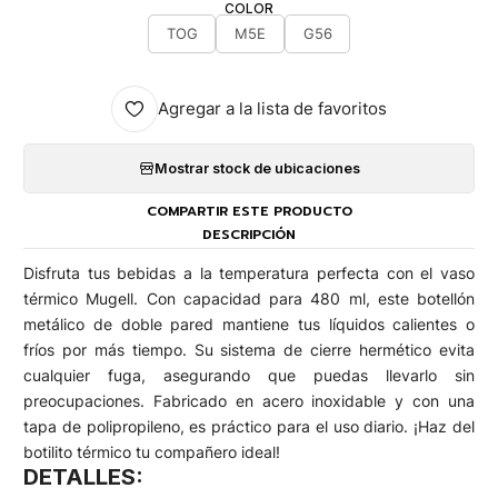
COLOR
TOG
M5E
G56
Agregar a la lista de favoritos
Mostrar stock de ubicaciones
COMPARTIR ESTE PRODUCTO
DESCRIPCIÓN
Disfruta tus bebidas a la temperatura perfecta con el vaso
térmico Mugell. Con capacidad para 480 ml, este botellón
metálico de doble pared mantiene tus líquidos calientes o
fríos por más tiempo. Su sistema de cierre hermético evita
cualquier fuga, asegurando que puedas llevarlo sin
preocupaciones. Fabricado en acero inoxidable y con una
tapa de polipropileno, es práctico para el uso diario. ¡Haz del
botilito térmico tu compañero ideal!
DETALLES: