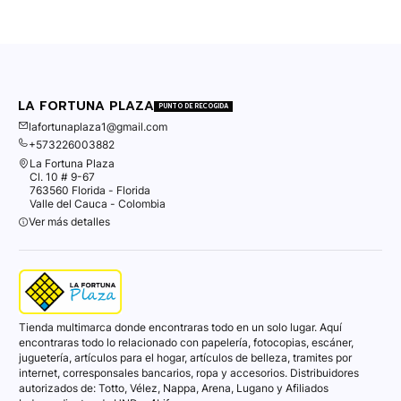
LA FORTUNA PLAZA
PUNTO DE RECOGIDA
lafortunaplaza1@gmail.com
+573226003882
La Fortuna Plaza
Cl. 10 # 9-67
763560 Florida - Florida
Valle del Cauca - Colombia
Ver más detalles
Tienda multimarca donde encontraras todo en un solo lugar. Aquí
encontraras todo lo relacionado con papelería, fotocopias, escáner,
juguetería, artículos para el hogar, artículos de belleza, tramites por
internet, corresponsales bancarios, ropa y accesorios. Distribuidores
autorizados de: Totto, Vélez, Nappa, Arena, Lugano y Afiliados