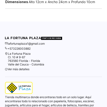
Dimensiones
Alto 12cm x Ancho 24cm x Profundo 10cm
LA FORTUNA PLAZA
PUNTO DE RECOGIDA
lafortunaplaza1@gmail.com
+573226003882
La Fortuna Plaza
Cl. 10 # 9-67
763560 Florida - Florida
Valle del Cauca - Colombia
Ver más detalles
Tienda multimarca donde encontraras todo en un solo lugar. Aquí
encontraras todo lo relacionado con papelería, fotocopias, escáner,
juguetería, artículos para el hogar, artículos de belleza, tramites por