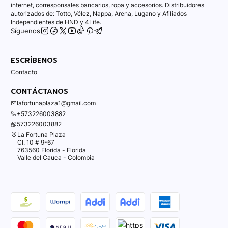
internet, corresponsales bancarios, ropa y accesorios. Distribuidores
autorizados de: Totto, Vélez, Nappa, Arena, Lugano y Afiliados
Independientes de HND y 4Life.
Síguenos
ESCRÍBENOS
Contacto
CONTÁCTANOS
lafortunaplaza1@gmail.com
+573226003882
573226003882
La Fortuna Plaza
Cl. 10 # 9-67
763560 Florida - Florida
Valle del Cauca - Colombia