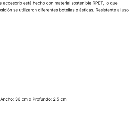
e accesorio está hecho con material sostenible RPET, lo que
ción se utilizaron diferentes botellas plásticas. Resistente al uso
.
x Ancho: 36 cm x Profundo: 2.5 cm