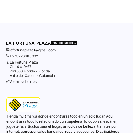
LA FORTUNA PLAZA
PUNTO DE RECOGIDA
lafortunaplaza1@gmail.com
+573226003882
La Fortuna Plaza
Cl. 10 # 9-67
763560 Florida - Florida
Valle del Cauca - Colombia
Ver más detalles
Tienda multimarca donde encontraras todo en un solo lugar. Aquí
encontraras todo lo relacionado con papelería, fotocopias, escáner,
juguetería, artículos para el hogar, artículos de belleza, tramites por
internet, corresponsales bancarios, ropa y accesorios. Distribuidores