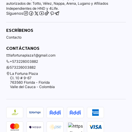
autorizados de: Totto, Vélez, Nappa, Arena, Lugano y Afiliados
Independientes de HND y 4Life.
Síguenos
ESCRÍBENOS
Contacto
CONTÁCTANOS
lafortunaplaza1@gmail.com
+573226003882
573226003882
La Fortuna Plaza
Cl. 10 # 9-67
763560 Florida - Florida
Valle del Cauca - Colombia