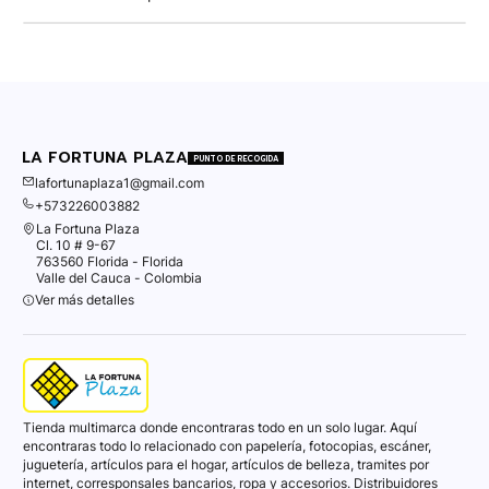
LA FORTUNA PLAZA
PUNTO DE RECOGIDA
lafortunaplaza1@gmail.com
+573226003882
La Fortuna Plaza
Cl. 10 # 9-67
763560 Florida - Florida
Valle del Cauca - Colombia
Ver más detalles
Tienda multimarca donde encontraras todo en un solo lugar. Aquí
encontraras todo lo relacionado con papelería, fotocopias, escáner,
juguetería, artículos para el hogar, artículos de belleza, tramites por
internet, corresponsales bancarios, ropa y accesorios. Distribuidores