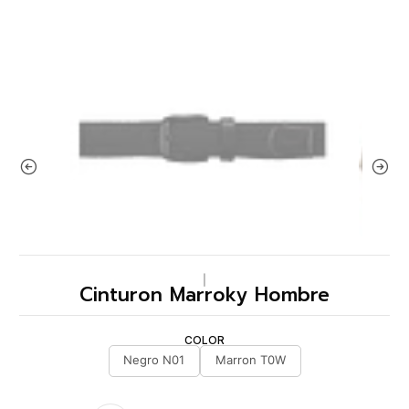
|
Cinturon Marroky Hombre
COLOR
Negro N01
Marron T0W