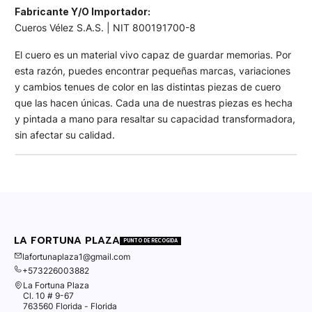
Fabricante Y/O Importador:
Cueros Vélez S.A.S. | NIT 800191700-8
El cuero es un material vivo capaz de guardar memorias. Por
esta razón, puedes encontrar pequeñas marcas, variaciones
y cambios tenues de color en las distintas piezas de cuero
que las hacen únicas. Cada una de nuestras piezas es hecha
y pintada a mano para resaltar su capacidad transformadora,
sin afectar su calidad.
LA FORTUNA PLAZA
PUNTO DE RECOGIDA
lafortunaplaza1@gmail.com
+573226003882
La Fortuna Plaza
Cl. 10 # 9-67
763560 Florida - Florida