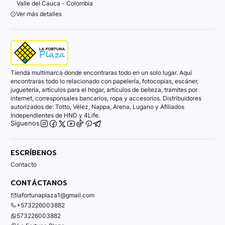
Valle del Cauca - Colombia
Ver más detalles
Tienda multimarca donde encontraras todo en un solo lugar. Aquí
encontraras todo lo relacionado con papelería, fotocopias, escáner,
juguetería, artículos para el hogar, artículos de belleza, tramites por
internet, corresponsales bancarios, ropa y accesorios. Distribuidores
autorizados de: Totto, Vélez, Nappa, Arena, Lugano y Afiliados
Independientes de HND y 4Life.
Síguenos
ESCRÍBENOS
Contacto
CONTÁCTANOS
lafortunaplaza1@gmail.com
+573226003882
573226003882