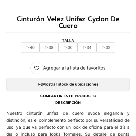
|
Cinturón Velez Unifaz Cyclon De
Cuero
TALLA
T-40
T-38
T-36
T-34
T-32
Agregar a la lista de favoritos
Mostrar stock de ubicaciones
COMPARTIR ESTE PRODUCTO
DESCRIPCIÓN
Nuestro cinturón unifaz de cuero evoca elegancia y
distinción, es el complemento perfecto por su versatilidad de
uso, ya que va perfecto con un look de oficina para el día a
día o incluso para looks formales. Su detalle de punta