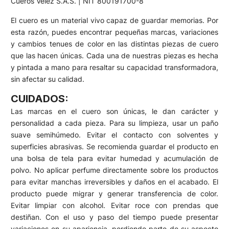
Cueros Vélez S.A.S. | NIT 800191700-8
El cuero es un material vivo capaz de guardar memorias. Por
esta razón, puedes encontrar pequeñas marcas, variaciones
y cambios tenues de color en las distintas piezas de cuero
que las hacen únicas. Cada una de nuestras piezas es hecha
y pintada a mano para resaltar su capacidad transformadora,
sin afectar su calidad.
CUIDADOS:
Las marcas en el cuero son únicas, le dan carácter y
personalidad a cada pieza. Para su limpieza, usar un paño
suave semihúmedo. Evitar el contacto con solventes y
superficies abrasivas. Se recomienda guardar el producto en
una bolsa de tela para evitar humedad y acumulación de
polvo. No aplicar perfume directamente sobre los productos
para evitar manchas irreversibles y daños en el acabado. El
producto puede migrar y generar transferencia de color.
Evitar limpiar con alcohol. Evitar roce con prendas que
destiñan. Con el uso y paso del tiempo puede presentar
variaciones en su apariencia, perdiendo parte de su aspecto