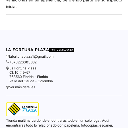
inicial.
LA FORTUNA PLAZA
PUNTO DE RECOGIDA
lafortunaplaza1@gmail.com
+573226003882
La Fortuna Plaza
Cl. 10 # 9-67
763560 Florida - Florida
Valle del Cauca - Colombia
Ver más detalles
Tienda multimarca donde encontraras todo en un solo lugar. Aquí
encontraras todo lo relacionado con papelería, fotocopias, escáner,