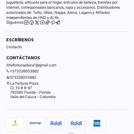
juguetería, artículos para el hogar, artículos de belleza, tramites por
internet, corresponsales bancarios, ropa y accesorios. Distribuidores
autorizados de: Totto, Vélez, Nappa, Arena, Lugano y Afiliados
Independientes de HND y 4Life.
Síguenos
ESCRÍBENOS
Contacto
CONTÁCTANOS
lafortunaplaza1@gmail.com
+573226003882
573226003882
La Fortuna Plaza
Cl. 10 # 9-67
763560 Florida - Florida
Valle del Cauca - Colombia