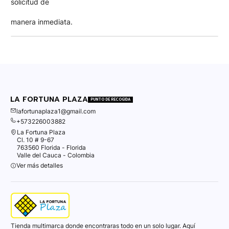
solicitud de
manera inmediata.
LA FORTUNA PLAZA
PUNTO DE RECOGIDA
lafortunaplaza1@gmail.com
+573226003882
La Fortuna Plaza
Cl. 10 # 9-67
763560 Florida - Florida
Valle del Cauca - Colombia
Ver más detalles
Tienda multimarca donde encontraras todo en un solo lugar. Aquí