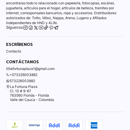
encontraras todo lo relacionado con papelería, fotocopias, escáner,
juguetería, artículos para el hogar, artículos de belleza, tramites por
internet, corresponsales bancarios, ropa y accesorios. Distribuidores
autorizados de: Totto, Vélez, Nappa, Arena, Lugano y Afiliados
Independientes de HND y 4Life.
Síguenos
ESCRÍBENOS
Contacto
CONTÁCTANOS
lafortunaplaza1@gmail.com
+573226003882
573226003882
La Fortuna Plaza
Cl. 10 # 9-67
763560 Florida - Florida
Valle del Cauca - Colombia