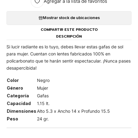
Agregar a la lista de favoritos
Mostrar stock de ubicaciones
COMPARTIR ESTE PRODUCTO
DESCRIPCIÓN
Si lucir radiante es lo tuyo, debes llevar estas gafas de sol
para mujer. Cuentan con lentes fabricados 100% en
policarbonato que te harán sentir espectacular. ¡Nunca pases
desapercibida!
Color
Negro
Género
Mujer
Categoría
Gafas
Capacidad
1.15 lt.
Dimensiones
Alto 5.3 x Ancho 14 x Profundo 15.5
Peso
24 gr.