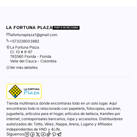
LA FORTUNA PLAZA
PUNTO DE RECOGIDA
lafortunaplaza1@gmail.com
+573226003882
La Fortuna Plaza
Cl. 10 # 9-67
763560 Florida - Florida
Valle del Cauca - Colombia
Ver más detalles
Tienda multimarca donde encontraras todo en un solo lugar. Aquí
encontraras todo lo relacionado con papelería, fotocopias, escáner,
juguetería, artículos para el hogar, artículos de belleza, tramites por
internet, corresponsales bancarios, ropa y accesorios. Distribuidores
autorizados de: Totto, Vélez, Nappa, Arena, Lugano y Afiliados
Independientes de HND y 4Life.
Síguenos