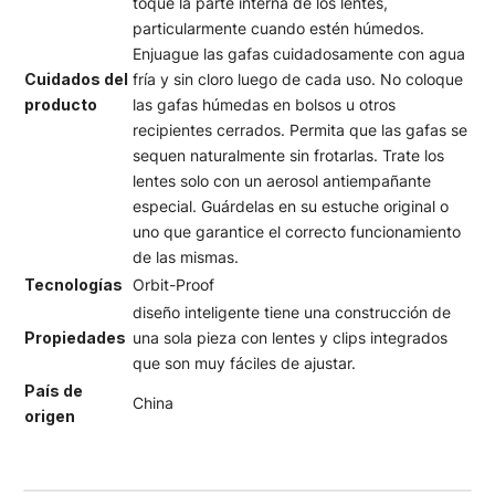
toque la parte interna de los lentes,
particularmente cuando estén húmedos.
Enjuague las gafas cuidadosamente con agua
Cuidados del
fría y sin cloro luego de cada uso. No coloque
producto
las gafas húmedas en bolsos u otros
recipientes cerrados. Permita que las gafas se
sequen naturalmente sin frotarlas. Trate los
lentes solo con un aerosol antiempañante
especial. Guárdelas en su estuche original o
uno que garantice el correcto funcionamiento
de las mismas.
Tecnologías
Orbit-Proof
diseño inteligente tiene una construcción de
Propiedades
una sola pieza con lentes y clips integrados
que son muy fáciles de ajustar.
País de
China
origen