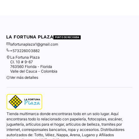
LA FORTUNA PLAZA
PUNTO DE RECOGIDA
lafortunaplaza1@gmail.com
+573226003882
La Fortuna Plaza
Cl. 10 # 9-67
763560 Florida - Florida
Valle del Cauca - Colombia
Ver más detalles
Tienda multimarca donde encontraras todo en un solo lugar. Aquí
encontraras todo lo relacionado con papelería, fotocopias, escáner,
juguetería, artículos para el hogar, artículos de belleza, tramites por
internet, corresponsales bancarios, ropa y accesorios. Distribuidores
autorizados de: Totto, Vélez, Nappa, Arena, Lugano y Afiliados