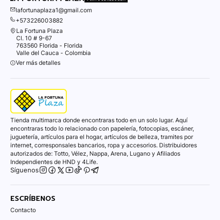
lafortunaplaza1@gmail.com
+573226003882
La Fortuna Plaza
Cl. 10 # 9-67
763560 Florida - Florida
Valle del Cauca - Colombia
Ver más detalles
Tienda multimarca donde encontraras todo en un solo lugar. Aquí
encontraras todo lo relacionado con papelería, fotocopias, escáner,
juguetería, artículos para el hogar, artículos de belleza, tramites por
internet, corresponsales bancarios, ropa y accesorios. Distribuidores
autorizados de: Totto, Vélez, Nappa, Arena, Lugano y Afiliados
Independientes de HND y 4Life.
Síguenos
ESCRÍBENOS
Contacto