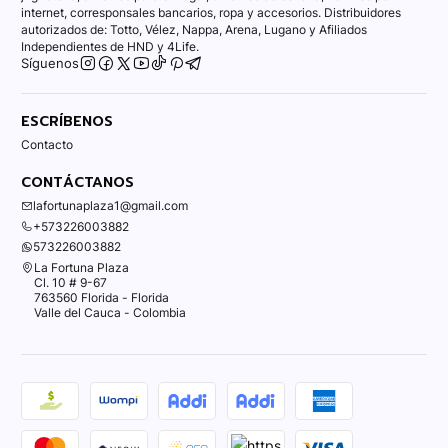
internet, corresponsales bancarios, ropa y accesorios. Distribuidores
autorizados de: Totto, Vélez, Nappa, Arena, Lugano y Afiliados
Independientes de HND y 4Life.
Síguenos
ESCRÍBENOS
Contacto
CONTÁCTANOS
lafortunaplaza1@gmail.com
+573226003882
573226003882
La Fortuna Plaza
Cl. 10 # 9-67
763560 Florida - Florida
Valle del Cauca - Colombia