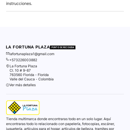
instrucciones.
LA FORTUNA PLAZA
PUNTO DE RECOGIDA
lafortunaplaza1@gmail.com
+573226003882
La Fortuna Plaza
Cl. 10 # 9-67
763560 Florida - Florida
Valle del Cauca - Colombia
Ver más detalles
Tienda multimarca donde encontraras todo en un solo lugar. Aquí
encontraras todo lo relacionado con papelería, fotocopias, escáner,
juguetería, artículos para el hogar, artículos de belleza, tramites por