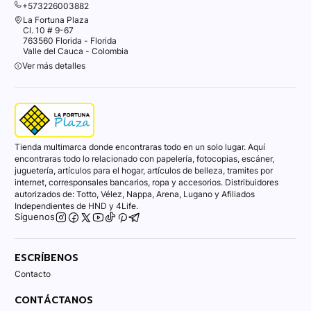
+573226003882
La Fortuna Plaza
Cl. 10 # 9-67
763560 Florida - Florida
Valle del Cauca - Colombia
Ver más detalles
Tienda multimarca donde encontraras todo en un solo lugar. Aquí
encontraras todo lo relacionado con papelería, fotocopias, escáner,
juguetería, artículos para el hogar, artículos de belleza, tramites por
internet, corresponsales bancarios, ropa y accesorios. Distribuidores
autorizados de: Totto, Vélez, Nappa, Arena, Lugano y Afiliados
Independientes de HND y 4Life.
Síguenos
ESCRÍBENOS
Contacto
CONTÁCTANOS