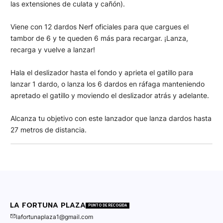
las extensiones de culata y cañón).
Viene con 12 dardos Nerf oficiales para que cargues el
tambor de 6 y te queden 6 más para recargar. ¡Lanza,
recarga y vuelve a lanzar!
Hala el deslizador hasta el fondo y aprieta el gatillo para
lanzar 1 dardo, o lanza los 6 dardos en ráfaga manteniendo
apretado el gatillo y moviendo el deslizador atrás y adelante.
Alcanza tu objetivo con este lanzador que lanza dardos hasta
27 metros de distancia.
LA FORTUNA PLAZA
PUNTO DE RECOGIDA
lafortunaplaza1@gmail.com