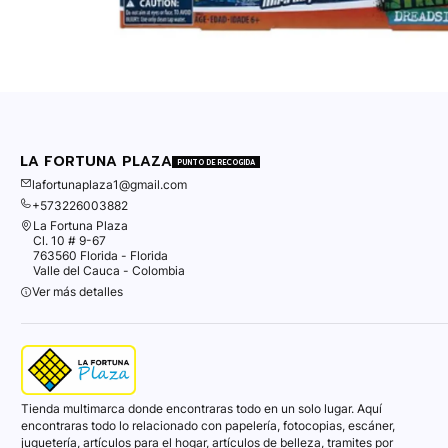
LA FORTUNA PLAZA
PUNTO DE RECOGIDA
lafortunaplaza1@gmail.com
+573226003882
La Fortuna Plaza
Cl. 10 # 9-67
763560 Florida - Florida
Valle del Cauca - Colombia
Ver más detalles
Tienda multimarca donde encontraras todo en un solo lugar. Aquí
encontraras todo lo relacionado con papelería, fotocopias, escáner,
juguetería, artículos para el hogar, artículos de belleza, tramites por