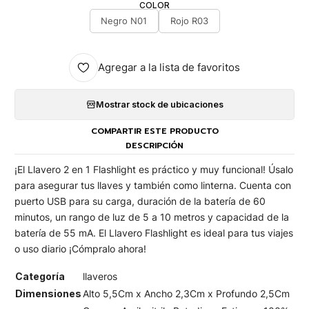
COLOR
Negro N01
Rojo R03
Agregar a la lista de favoritos
Mostrar stock de ubicaciones
COMPARTIR ESTE PRODUCTO
DESCRIPCIÓN
¡El Llavero 2 en 1 Flashlight es práctico y muy funcional! Úsalo
para asegurar tus llaves y también como linterna. Cuenta con
puerto USB para su carga, duración de la batería de 60
minutos, un rango de luz de 5 a 10 metros y capacidad de la
batería de 55 mA. El Llavero Flashlight es ideal para tus viajes
o uso diario ¡Cómpralo ahora!
Categoría
llaveros
Dimensiones
Alto 5,5Cm x Ancho 2,3Cm x Profundo 2,5Cm