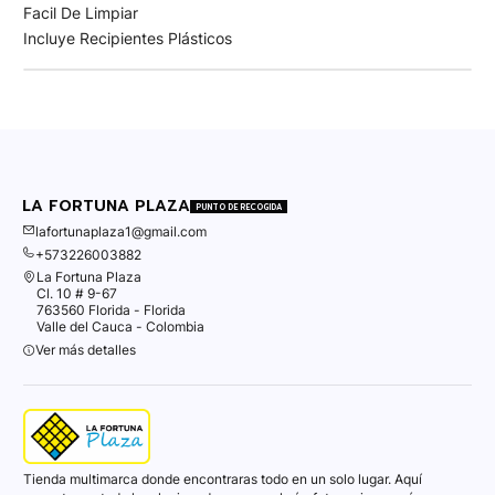
Facil De Limpiar
Incluye Recipientes Plásticos
LA FORTUNA PLAZA
PUNTO DE RECOGIDA
lafortunaplaza1@gmail.com
+573226003882
La Fortuna Plaza
Cl. 10 # 9-67
763560 Florida - Florida
Valle del Cauca - Colombia
Ver más detalles
Tienda multimarca donde encontraras todo en un solo lugar. Aquí