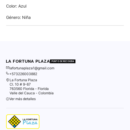
Color: Azul
Género: Niña
LA FORTUNA PLAZA
PUNTO DE RECOGIDA
lafortunaplaza1@gmail.com
+573226003882
La Fortuna Plaza
Cl. 10 # 9-67
763560 Florida - Florida
Valle del Cauca - Colombia
Ver más detalles