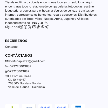
Tienda multimarca donde encontraras todo en un solo lugar. Aquí
encontraras todo lo relacionado con papelería, fotocopias, escáner,
juguetería, artículos para el hogar, artículos de belleza, tramites por
internet, corresponsales bancarios, ropa y accesorios. Distribuidores
autorizados de: Totto, Vélez, Nappa, Arena, Lugano y Afiliados
Independientes de HND y 4Life.
Síguenos
ESCRÍBENOS
Contacto
CONTÁCTANOS
lafortunaplaza1@gmail.com
+573226003882
573226003882
La Fortuna Plaza
Cl. 10 # 9-67
763560 Florida - Florida
Valle del Cauca - Colombia