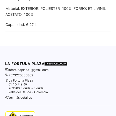
Material: EXTERIOR: POLIESTER=100%, FORRO: ETIL VINIL
ACETATO=100%,
Capacidad: 6,27 lt
LA FORTUNA PLAZA
PUNTO DE RECOGIDA
lafortunaplaza1@gmail.com
+573226003882
La Fortuna Plaza
Cl. 10 # 9-67
763560 Florida - Florida
Valle del Cauca - Colombia
Ver más detalles