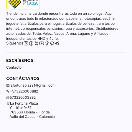
Tienda multimarca donde encontraras todo en un solo lugar. Aquí
encontraras todo lo relacionado con papelería, fotocopias, escáner,
juguetería, artículos para el hogar, artículos de belleza, tramites por
internet, corresponsales bancarios, ropa y accesorios. Distribuidores
autorizados de: Totto, Vélez, Nappa, Arena, Lugano y Afiliados
Independientes de HND y 4Life.
Síguenos
ESCRÍBENOS
Contacto
CONTÁCTANOS
lafortunaplaza1@gmail.com
+573226003882
573226003882
La Fortuna Plaza
Cl. 10 # 9-67
763560 Florida - Florida
Valle del Cauca - Colombia