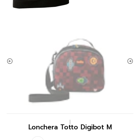
|
Lonchera Totto Digibot M