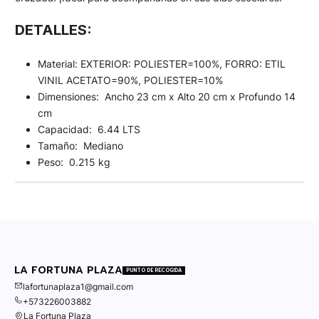
DETALLES:
Material: EXTERIOR: POLIESTER=100%, FORRO: ETIL
VINIL ACETATO=90%, POLIESTER=10%
Dimensiones: Ancho 23 cm x Alto 20 cm x Profundo 14
cm
Capacidad: 6.44 LTS
Tamaño: Mediano
Peso: 0.215 kg
LA FORTUNA PLAZA
PUNTO DE RECOGIDA
lafortunaplaza1@gmail.com
+573226003882
La Fortuna Plaza