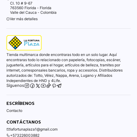
Cl. 10 # 9-67
763560 Florida - Florida
Valle del Cauca - Colombia
Ver más detalles
Tienda multimarca donde encontraras todo en un solo lugar. Aquí
encontraras todo lo relacionado con papelería, fotocopias, escáner,
juguetería, artículos para el hogar, artículos de belleza, tramites por
internet, corresponsales bancarios, ropa y accesorios. Distribuidores
autorizados de: Totto, Vélez, Nappa, Arena, Lugano y Afiliados
Independientes de HND y 4Life.
Síguenos
ESCRÍBENOS
Contacto
CONTÁCTANOS
lafortunaplaza1@gmail.com
+573226003882