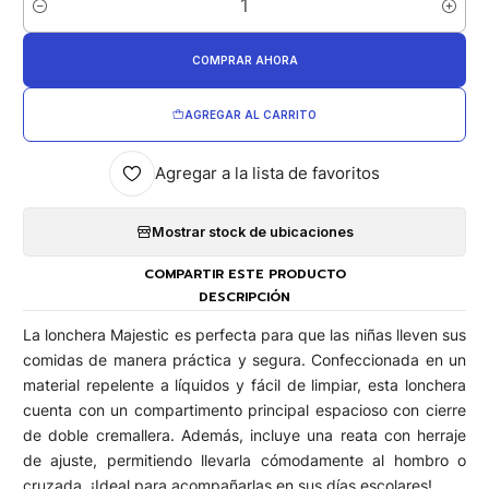
Cantidad
COMPRAR AHORA
AGREGAR AL CARRITO
Agregar a la lista de favoritos
Mostrar stock de ubicaciones
COMPARTIR ESTE PRODUCTO
DESCRIPCIÓN
La lonchera Majestic es perfecta para que las niñas lleven sus
comidas de manera práctica y segura. Confeccionada en un
material repelente a líquidos y fácil de limpiar, esta lonchera
cuenta con un compartimento principal espacioso con cierre
de doble cremallera. Además, incluye una reata con herraje
de ajuste, permitiendo llevarla cómodamente al hombro o
cruzada. ¡Ideal para acompañarlas en sus días escolares!