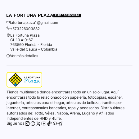
LA FORTUNA PLAZA
PUNTO DE RECOGIDA
lafortunaplaza1@gmail.com
+573226003882
La Fortuna Plaza
Cl. 10 # 9-67
763560 Florida - Florida
Valle del Cauca - Colombia
Ver más detalles
Tienda multimarca donde encontraras todo en un solo lugar. Aquí
encontraras todo lo relacionado con papelería, fotocopias, escáner,
juguetería, artículos para el hogar, artículos de belleza, tramites por
internet, corresponsales bancarios, ropa y accesorios. Distribuidores
autorizados de: Totto, Vélez, Nappa, Arena, Lugano y Afiliados
Independientes de HND y 4Life.
Síguenos