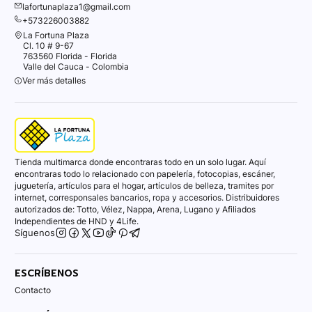
lafortunaplaza1@gmail.com
+573226003882
La Fortuna Plaza
Cl. 10 # 9-67
763560 Florida - Florida
Valle del Cauca - Colombia
Ver más detalles
Tienda multimarca donde encontraras todo en un solo lugar. Aquí
encontraras todo lo relacionado con papelería, fotocopias, escáner,
juguetería, artículos para el hogar, artículos de belleza, tramites por
internet, corresponsales bancarios, ropa y accesorios. Distribuidores
autorizados de: Totto, Vélez, Nappa, Arena, Lugano y Afiliados
Independientes de HND y 4Life.
Síguenos
ESCRÍBENOS
Contacto