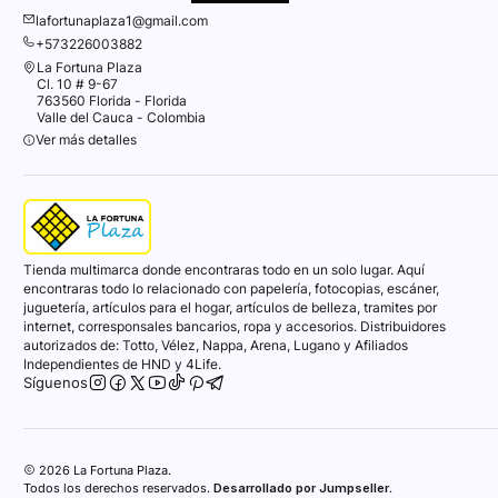
lafortunaplaza1@gmail.com
+573226003882
La Fortuna Plaza
Cl. 10 # 9-67
763560 Florida - Florida
Valle del Cauca - Colombia
Ver más detalles
Tienda multimarca donde encontraras todo en un solo lugar. Aquí
encontraras todo lo relacionado con papelería, fotocopias, escáner,
juguetería, artículos para el hogar, artículos de belleza, tramites por
internet, corresponsales bancarios, ropa y accesorios. Distribuidores
autorizados de: Totto, Vélez, Nappa, Arena, Lugano y Afiliados
Independientes de HND y 4Life.
Síguenos
2026 La Fortuna Plaza.
Todos los derechos reservados.
Desarrollado por Jumpseller
.