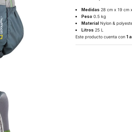
Medidas
28 cm x 19 cm 
Peso
0.5 kg
Material
Nylon & polyest
Litros
25 L
Este producto cuenta con
1 