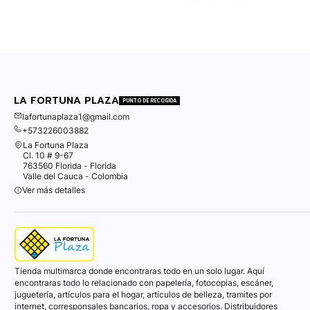
LA FORTUNA PLAZA
PUNTO DE RECOGIDA
lafortunaplaza1@gmail.com
+573226003882
La Fortuna Plaza
Cl. 10 # 9-67
763560 Florida - Florida
Valle del Cauca - Colombia
Ver más detalles
Tienda multimarca donde encontraras todo en un solo lugar. Aquí
encontraras todo lo relacionado con papelería, fotocopias, escáner,
juguetería, artículos para el hogar, artículos de belleza, tramites por
internet, corresponsales bancarios, ropa y accesorios. Distribuidores