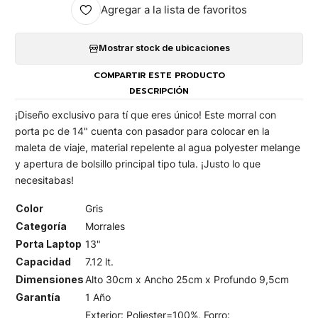
Agregar a la lista de favoritos
Mostrar stock de ubicaciones
COMPARTIR ESTE PRODUCTO
DESCRIPCIÓN
¡Diseño exclusivo para tí que eres único! Este morral con
porta pc de 14" cuenta con pasador para colocar en la
maleta de viaje, material repelente al agua polyester melange
y apertura de bolsillo principal tipo tula. ¡Justo lo que
necesitabas!
Color
Gris
Categoría
Morrales
Porta Laptop
13"
Capacidad
7.12 lt.
Dimensiones
Alto 30cm x Ancho 25cm x Profundo 9,5cm
Garantía
1 Año
Exterior: Poliester=100%, Forro: