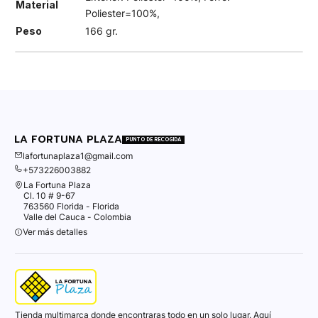
Material
Poliester=100%,
Peso
166 gr.
LA FORTUNA PLAZA
PUNTO DE RECOGIDA
lafortunaplaza1@gmail.com
+573226003882
La Fortuna Plaza
Cl. 10 # 9-67
763560 Florida - Florida
Valle del Cauca - Colombia
Ver más detalles
Tienda multimarca donde encontraras todo en un solo lugar. Aquí