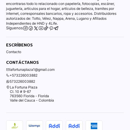
encontraras todo lo relacionado con papelería, fotocopias, escáner,
juguetería, artículos para el hogar, artículos de belleza, tramites por
internet, corresponsales bancarios, ropa y accesorios. Distribuidores
autorizados de: Totto, Vélez, Nappa, Arena, Lugano y Afiliados
Independientes de HND y 4Life.
Síguenos
ESCRÍBENOS
Contacto
CONTÁCTANOS
lafortunaplaza1@gmail.com
+573226003882
573226003882
La Fortuna Plaza
Cl. 10 # 9-67
763560 Florida - Florida
Valle del Cauca - Colombia