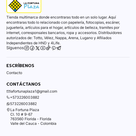
Tienda multimarca donde encontraras todo en un solo lugar. Aquí
encontraras todo lo relacionado con papelería, fotocopias, escáner,
juguetería, artículos para el hogar, artículos de belleza, tramites por
internet, corresponsales bancarios, ropa y accesorios. Distribuidores
autorizados de: Totto, Vélez, Nappa, Arena, Lugano y Afiliados
Independientes de HND y 4Life.
Síguenos
ESCRÍBENOS
Contacto
CONTÁCTANOS
lafortunaplaza1@gmail.com
+573226003882
573226003882
La Fortuna Plaza
Cl. 10 # 9-67
763560 Florida - Florida
Valle del Cauca - Colombia