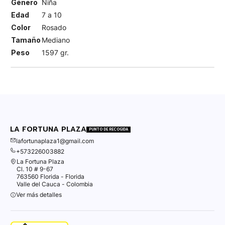
Género
Niña
Edad
7 a 10
Color
Rosado
Tamaño
Mediano
Peso
1597 gr.
LA FORTUNA PLAZA
PUNTO DE RECOGIDA
lafortunaplaza1@gmail.com
+573226003882
La Fortuna Plaza
Cl. 10 # 9-67
763560 Florida - Florida
Valle del Cauca - Colombia
Ver más detalles