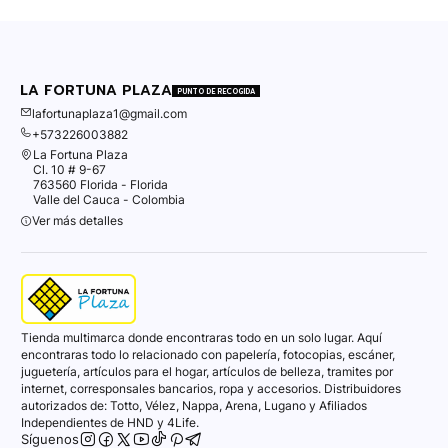
LA FORTUNA PLAZA
PUNTO DE RECOGIDA
lafortunaplaza1@gmail.com
+573226003882
La Fortuna Plaza
Cl. 10 # 9-67
763560 Florida - Florida
Valle del Cauca - Colombia
Ver más detalles
Tienda multimarca donde encontraras todo en un solo lugar. Aquí
encontraras todo lo relacionado con papelería, fotocopias, escáner,
juguetería, artículos para el hogar, artículos de belleza, tramites por
internet, corresponsales bancarios, ropa y accesorios. Distribuidores
autorizados de: Totto, Vélez, Nappa, Arena, Lugano y Afiliados
Independientes de HND y 4Life.
Síguenos