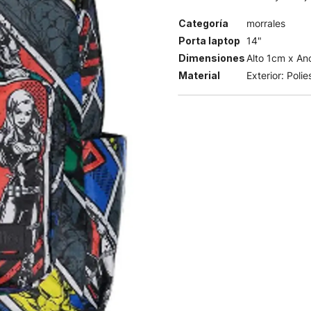
Categoría
morrales
Porta laptop
14"
Dimensiones
Alto 1cm x An
Material
Exterior: Poli