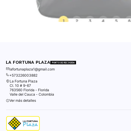
LA FORTUNA PLAZA
PUNTO DE RECOGIDA
lafortunaplaza1@gmail.com
+573226003882
La Fortuna Plaza
Cl. 10 # 9-67
763560 Florida - Florida
Valle del Cauca - Colombia
Ver más detalles