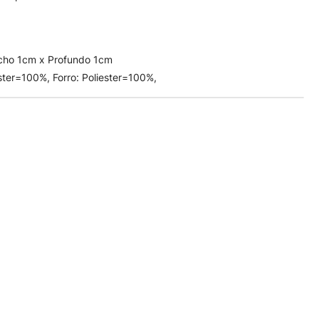
cho 1cm x Profundo 1cm
ester=100%, Forro: Poliester=100%,