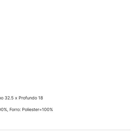
ho 32.5 x Profundo 18
100%, Forro: Poliester=100%