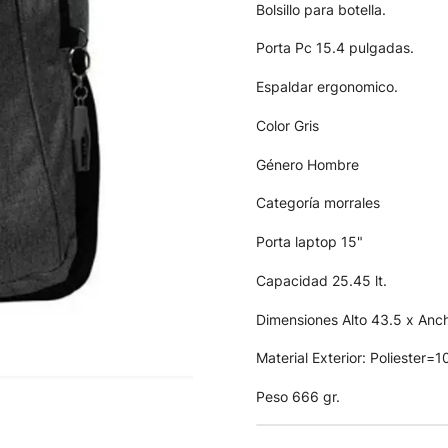
Bolsillo para botella.
Porta Pc 15.4 pulgadas.
Espaldar ergonomico.
Color Gris
Género Hombre
Categoría morrales
Porta laptop 15"
Capacidad 25.45 lt.
Dimensiones Alto 43.5 x Anc
Material Exterior: Poliester=
Peso 666 gr.