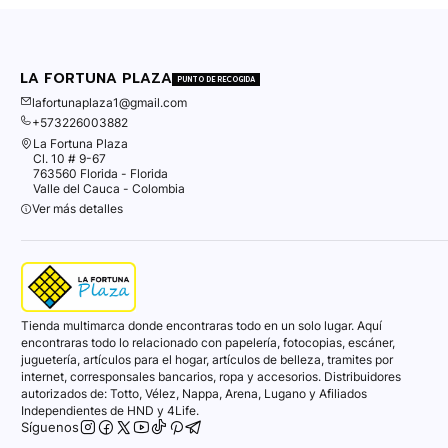
LA FORTUNA PLAZA
PUNTO DE RECOGIDA
lafortunaplaza1@gmail.com
+573226003882
La Fortuna Plaza
Cl. 10 # 9-67
763560 Florida - Florida
Valle del Cauca - Colombia
Ver más detalles
Tienda multimarca donde encontraras todo en un solo lugar. Aquí
encontraras todo lo relacionado con papelería, fotocopias, escáner,
juguetería, artículos para el hogar, artículos de belleza, tramites por
internet, corresponsales bancarios, ropa y accesorios. Distribuidores
autorizados de: Totto, Vélez, Nappa, Arena, Lugano y Afiliados
Independientes de HND y 4Life.
Síguenos