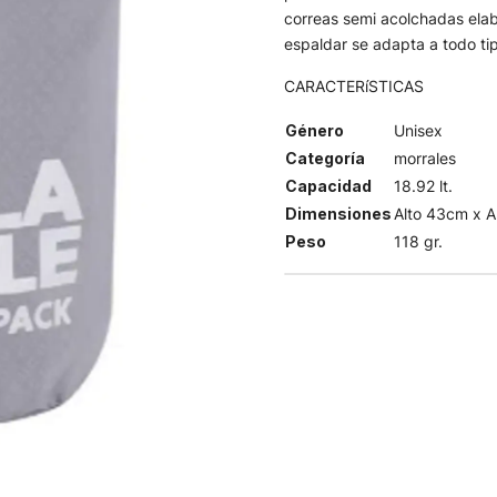
correas semi acolchadas elab
espaldar se adapta a todo ti
CARACTERíSTICAS
Género
Unisex
Categoría
morrales
Capacidad
18.92 lt.
Dimensiones
Alto 43cm x 
Peso
118 gr.