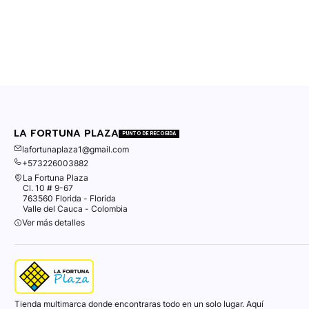
LA FORTUNA PLAZA
PUNTO DE RECOGIDA
lafortunaplaza1@gmail.com
+573226003882
La Fortuna Plaza
Cl. 10 # 9-67
763560 Florida - Florida
Valle del Cauca - Colombia
Ver más detalles
Tienda multimarca donde encontraras todo en un solo lugar. Aquí