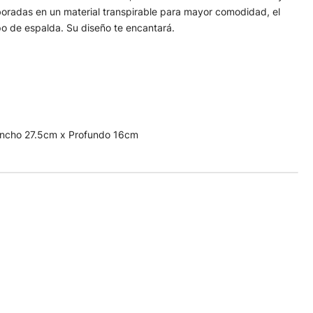
oradas en un material transpirable para mayor comodidad, el
po de espalda. Su diseño te encantará.
Ancho 27.5cm x Profundo 16cm