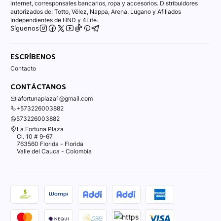
internet, corresponsales bancarios, ropa y accesorios. Distribuidores
autorizados de: Totto, Vélez, Nappa, Arena, Lugano y Afiliados
Independientes de HND y 4Life.
Síguenos
ESCRÍBENOS
Contacto
CONTÁCTANOS
lafortunaplaza1@gmail.com
+573226003882
573226003882
La Fortuna Plaza
Cl. 10 # 9-67
763560 Florida - Florida
Valle del Cauca - Colombia