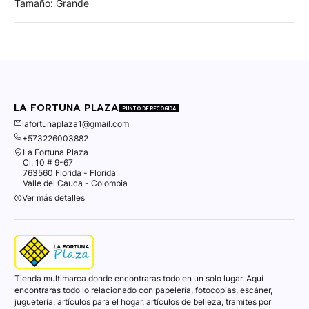
Tamaño: Grande
LA FORTUNA PLAZA
PUNTO DE RECOGIDA
lafortunaplaza1@gmail.com
+573226003882
La Fortuna Plaza
Cl. 10 # 9-67
763560 Florida - Florida
Valle del Cauca - Colombia
Ver más detalles
Tienda multimarca donde encontraras todo en un solo lugar. Aquí
encontraras todo lo relacionado con papelería, fotocopias, escáner,
juguetería, artículos para el hogar, artículos de belleza, tramites por