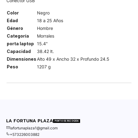
Conector USB
Color
Negro
Edad
18 a 25 Años
Género
Hombre
Categoría
Morrales
porta laptop
15.4"
Capacidad
38.42 lt.
Dimensiones
Alto 49 x Ancho 32 x Profundo 24.5
Peso
1207 g
LA FORTUNA PLAZA
PUNTO DE RECOGIDA
lafortunaplaza1@gmail.com
+573226003882