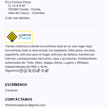
La Fortuna Plaza
Cl. 10 # 9-67
763560 Florida - Florida
Valle del Cauca - Colombia
Ver más detalles
Tienda multimarca donde encontraras todo en un solo lugar. Aquí
encontraras todo lo relacionado con papelería, fotocopias, escáner,
juguetería, artículos para el hogar, artículos de belleza, tramites por
internet, corresponsales bancarios, ropa y accesorios. Distribuidores
autorizados de: Totto, Vélez, Nappa, Arena, Lugano y Afiliados
Independientes de HND y 4Life.
Síguenos
ESCRÍBENOS
Contacto
CONTÁCTANOS
lafortunaplaza1@gmail.com