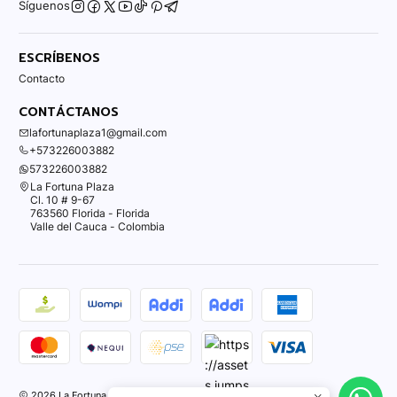
Síguenos
ESCRÍBENOS
Contacto
CONTÁCTANOS
lafortunaplaza1@gmail.com
+573226003882
573226003882
La Fortuna Plaza
Cl. 10 # 9-67
763560 Florida - Florida
Valle del Cauca - Colombia
2026 La Fortuna Plaza.