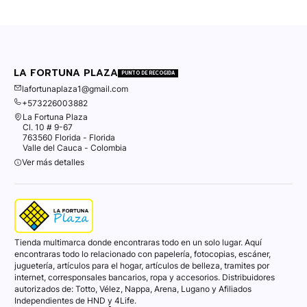
LA FORTUNA PLAZA
PUNTO DE RECOGIDA
lafortunaplaza1@gmail.com
+573226003882
La Fortuna Plaza
Cl. 10 # 9-67
763560 Florida - Florida
Valle del Cauca - Colombia
Ver más detalles
Tienda multimarca donde encontraras todo en un solo lugar. Aquí
encontraras todo lo relacionado con papelería, fotocopias, escáner,
juguetería, artículos para el hogar, artículos de belleza, tramites por
internet, corresponsales bancarios, ropa y accesorios. Distribuidores
autorizados de: Totto, Vélez, Nappa, Arena, Lugano y Afiliados
Independientes de HND y 4Life.