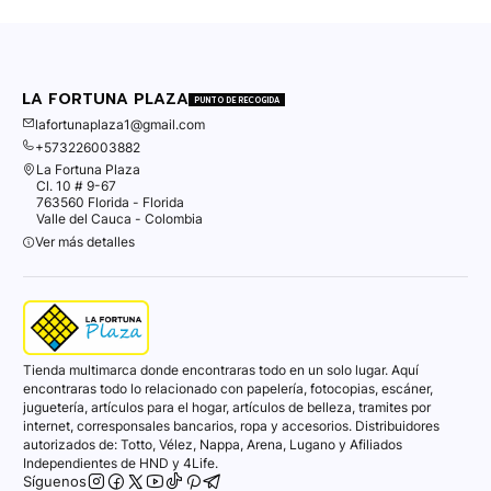
LA FORTUNA PLAZA
PUNTO DE RECOGIDA
lafortunaplaza1@gmail.com
+573226003882
La Fortuna Plaza
Cl. 10 # 9-67
763560 Florida - Florida
Valle del Cauca - Colombia
Ver más detalles
Tienda multimarca donde encontraras todo en un solo lugar. Aquí
encontraras todo lo relacionado con papelería, fotocopias, escáner,
juguetería, artículos para el hogar, artículos de belleza, tramites por
internet, corresponsales bancarios, ropa y accesorios. Distribuidores
autorizados de: Totto, Vélez, Nappa, Arena, Lugano y Afiliados
Independientes de HND y 4Life.
Síguenos