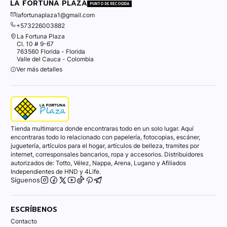
LA FORTUNA PLAZA
PUNTO DE RECOGIDA
lafortunaplaza1@gmail.com
+573226003882
La Fortuna Plaza
Cl. 10 # 9-67
763560 Florida - Florida
Valle del Cauca - Colombia
Ver más detalles
Tienda multimarca donde encontraras todo en un solo lugar. Aquí
encontraras todo lo relacionado con papelería, fotocopias, escáner,
juguetería, artículos para el hogar, artículos de belleza, tramites por
internet, corresponsales bancarios, ropa y accesorios. Distribuidores
autorizados de: Totto, Vélez, Nappa, Arena, Lugano y Afiliados
Independientes de HND y 4Life.
Síguenos
ESCRÍBENOS
Contacto