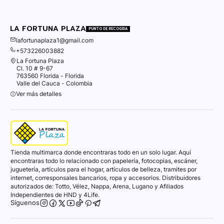
LA FORTUNA PLAZA
PUNTO DE RECOGIDA
lafortunaplaza1@gmail.com
+573226003882
La Fortuna Plaza
Cl. 10 # 9-67
763560 Florida - Florida
Valle del Cauca - Colombia
Ver más detalles
Tienda multimarca donde encontraras todo en un solo lugar. Aquí
encontraras todo lo relacionado con papelería, fotocopias, escáner,
juguetería, artículos para el hogar, artículos de belleza, tramites por
internet, corresponsales bancarios, ropa y accesorios. Distribuidores
autorizados de: Totto, Vélez, Nappa, Arena, Lugano y Afiliados
Independientes de HND y 4Life.
Síguenos