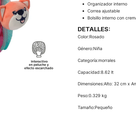
Organizador interno
Correa ajustable
Bolsillo interno con crem
DETALLES:
Color:Rosado
Género:Niña
Categoría:morrales
Capacidad:8.62 lt
Dimensiones:Alto: 32 cm x A
Peso:0.329 kg
Tamaño:Pequeño