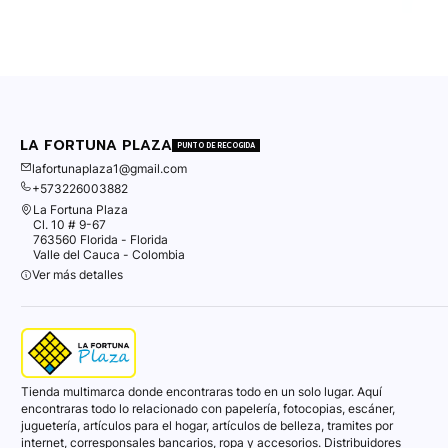
LA FORTUNA PLAZA
PUNTO DE RECOGIDA
lafortunaplaza1@gmail.com
+573226003882
La Fortuna Plaza
Cl. 10 # 9-67
763560 Florida - Florida
Valle del Cauca - Colombia
Ver más detalles
Tienda multimarca donde encontraras todo en un solo lugar. Aquí
encontraras todo lo relacionado con papelería, fotocopias, escáner,
juguetería, artículos para el hogar, artículos de belleza, tramites por
internet, corresponsales bancarios, ropa y accesorios. Distribuidores